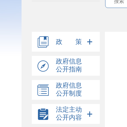
政 策
政府信息
阜
公开指南
办
联
政府信息
联系电
公开制度
传真
法定主动
电
公开内容
监
监督