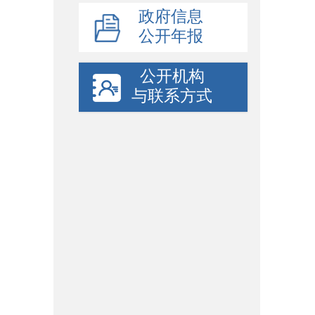
政府信息
投诉
公开年报
地
邮编
公开机构
与联系方式