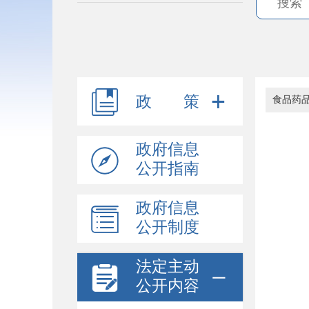
政 策
食品药
政府信息
公开指南
政府信息
公开制度
法定主动
公开内容