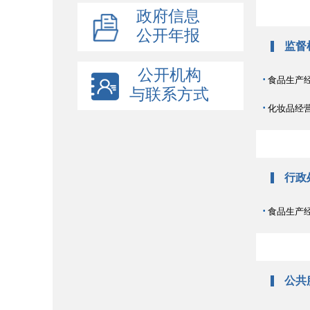
政府信息
公开年报
监督
公开机构
·
食品生产
与联系方式
·
化妆品经
行政
·
食品生产
公共