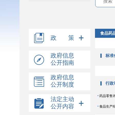
食品药
政 策
政府信息
标准
公开指南
政府信息
行政
公开制度
·
药品零售
法定主动
公开内容
·
食品生产