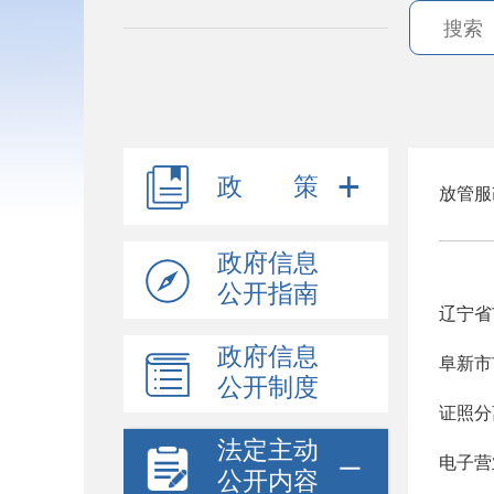
政 策
放管服
政府信息
公开指南
辽宁省
政府信息
阜新市
公开制度
证照分
法定主动
电子营
公开内容