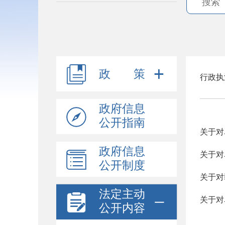
政 策
行政执
政府信息
公开指南
关于对
政府信息
关于对
公开制度
关于对
法定主动
关于对
公开内容