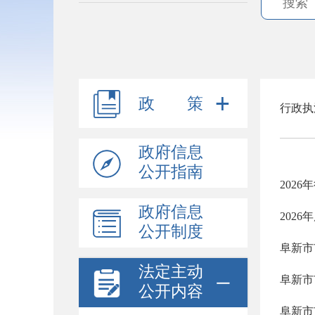
政 策
行政执
政府信息
公开指南
202
政府信息
202
公开制度
阜新市
法定主动
阜新市
公开内容
阜新市