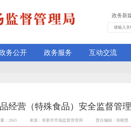
政务新
政务公开
政务服务
互动交流
品经营（特殊食品）安全监督管
量：2843
来源：阜新市市场监督管理局
责任编辑：张晓慧