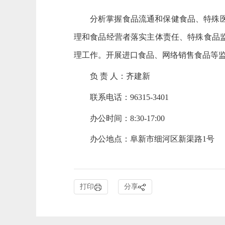
分析掌握食品流通和保健食品、特殊
理和食品经营者落实主体责任、特殊食品
理工作。开展进口食品、网络销售食品等
负 责 人：齐建新
联系电话：
96315-3401
办公时间：
8:30-17:00
办公地点：阜新市细河区新渠路
1号
打印
分享