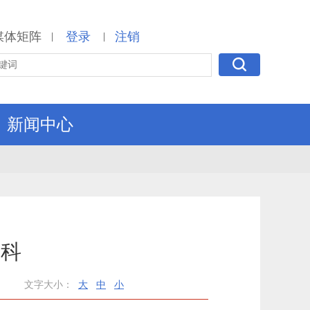
媒体矩阵
登录
注销
|
|
新闻中心
理科
文字大小：
大
中
小