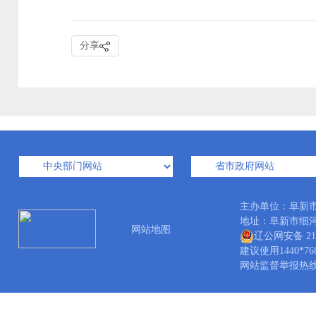
分享
主办单位：阜新
地址：阜新市细河区新
网站地图
辽公网安备 210
建议使用1440*7
网站监督举报热线：04