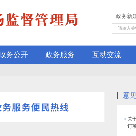
政务新
政务公开
政务服务
互动交流
意
关
订
意