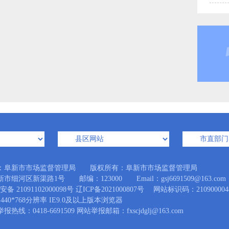
：阜新市市场监督管理局 版权所有：阜新市市场监督管理局
细河区新渠路1号 邮编：123000 Email：gsj6691509@163.com
备 21091102000098号
辽ICP备2021000807号
网站标识码：210900004
440*768分辨率 IE9.0及以上版本浏览器
热线：0418-6691509 网站举报邮箱：fxscjdglj@163.com