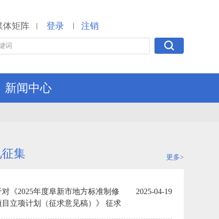
媒体矩阵
登录
注销
|
|
新闻中心
见征集
更多>
于对《2025年度阜新市地方标准制修
2025-04-19
项目立项计划（征求意见稿）》 征求
见的反馈