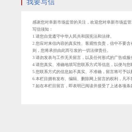
我要写信
感谢您对阜新市场监管的关注，欢迎您对阜新市场监管
写信须知：
1.请您自觉遵守中华人民共和国宪法和法律。
2.您应对来信内容的真实性、客观性负责，信中不要
则，您将承担由此而引发的一切法律责任。
3.请勿发表与工作无关留言，以及任何形式的广告或服
4.请您真实、准确地填写您联系方式等信息，以便与
5.您联系方式的信息如不真实、不准确，留言将可予以
6.本栏目拥有发布、编辑、删除网上留言的权利，凡
7.如在本栏目留言，即表明已阅读并接受了上述各项条