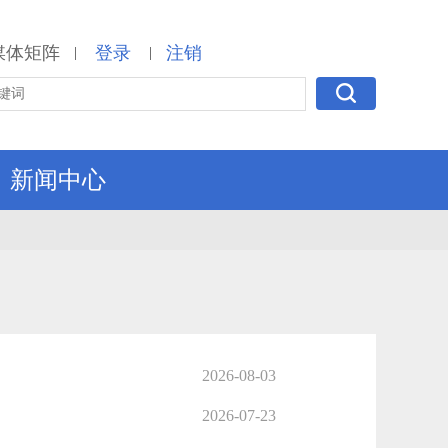
媒体矩阵
登录
注销
|
|
新闻中心
2026-08-03
2026-07-23