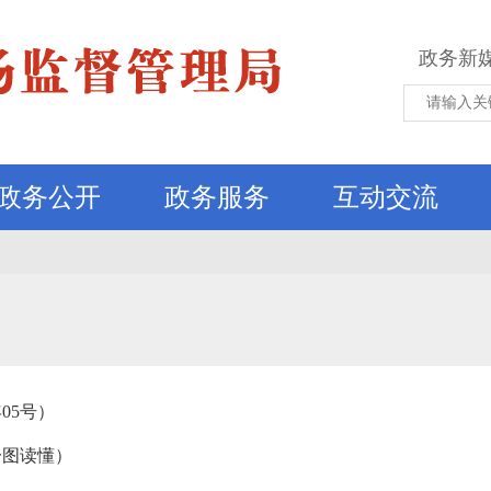
政务新
政务公开
政务服务
互动交流
05号）
一图读懂）