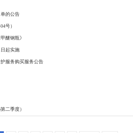
名单的公告
04号）
二甲醚钢瓶》
1日起实施
维护服务购买服务公告
6第二季度）