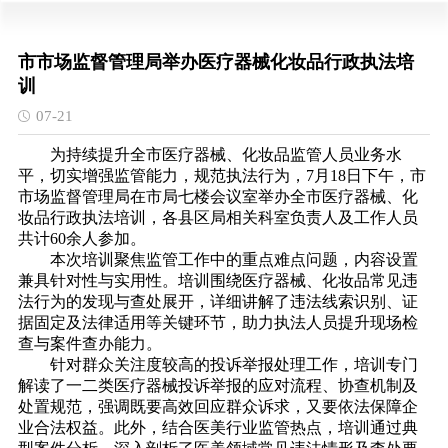
市市场监督管理局举办医疗器械化妆品行政执法培
训
07-21
为持续提升全市医疗器械、化妆品监管人员业务水
平，切实增强监管能力，规范执法行为，7月18日下午，市
市场监督管理局在市局七楼会议室举办全市医疗器械、化
妆品行政执法培训，各县区局相关科室负责人及工作人员
共计60余人参加。
本次培训聚焦监管工作中的重点难点问题，内容设置
兼具针对性与实用性。培训围绕医疗器械、化妆品常见违
法行为的发现与查处展开，详细讲解了违法线索识别、证
据固定及法律适用等关键环节，助力执法人员提升现场检
查与案件查办能力。
针对群众关注度较高的投诉举报处理工作，培训专门
解读了一二类医疗器械投诉举报的应对流程、协查机制及
处置规范，强调既要高效回应群众诉求，又要依法保障企
业合法权益。此外，结合医美行业监管热点，培训通过典