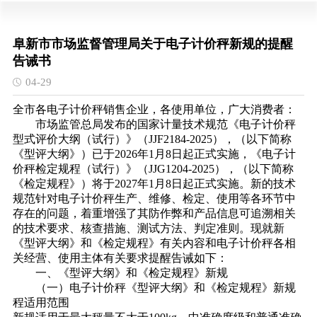
阜新市市场监督管理局关于电子计价秤新规的提醒
告诫书
04-29
全市各电子计价秤销售企业，各使用单位，广大消费者：
市场监管总局发布的国家计量技术规范《电子计价秤
型式评价大纲（试行）》（JJF2184-2025），（以下简称
《型评大纲》）已于2026年1月8日起正式实施，《电子计
价秤检定规程（试行）》（JJG1204-2025），（以下简称
《检定规程》）将于2027年1月8日起正式实施。新的技术
规范针对电子计价秤生产、维修、检定、使用等各环节中
存在的问题，着重增强了其防作弊和产品信息可追溯相关
的技术要求、核查措施、测试方法、判定准则。现就新
《型评大纲》和《检定规程》有关内容和电子计价秤各相
关经营、使用主体有关要求提醒告诫如下：
一、《型评大纲》和《检定规程》新规
（一）电子计价秤《型评大纲》和《检定规程》新规
程适
用范围