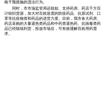
格干预措施的违法行为。
同时，市市场监管局还鼓励、支持药房、药店千方百
计组织货源，加大对百姓急需的防疫药品、抗原试剂、口
罩等抗疫物资和药品的进货力度。目前，我市各大药房、
药店采购的大量退热类药品和中药类退热药、抗病毒类药
品已经陆续到货，投放市场后，可有效缓解百姓用药需
求。