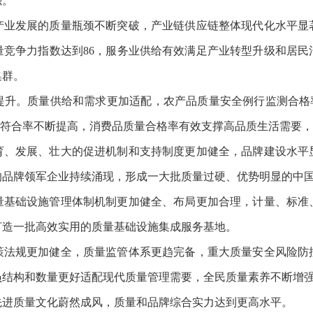
强。
发展的质量瓶颈不断突破，产业链供应链整体现代化水平显
量竞争力指数达到86，服务业供给有效满足产业转型升级和居民
集群。
。质量供给和需求更加适配，农产品质量安全例行监测合格率
查符合率不断提高，消费品质量合格率有效支撑高品质生活需要
发展、壮大的促进机制和支持制度更加健全，品牌建设水平
的品牌领军企业持续涌现，形成一大批质量过硬、优势明显的中
础设施管理体制机制更加健全、布局更加合理，计量、标准
打造一批高效实用的质量基础设施集成服务基地。
规更加健全，质量监管体系更趋完备，重大质量安全风险防
员结构和数量更好适配现代质量管理需要，全民质量素养不断增
，先进质量文化蔚然成风，质量和品牌综合实力达到更高水平。