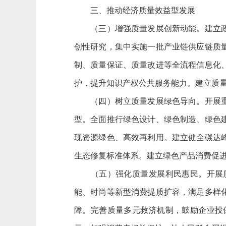
三、推动经济质量效益型发展
（三）增强质量发展创新动能。建立政产
创性研究，集中实施一批产业链供应链质
制、质量保证、质量改进等全流程信息化
护，提升知识产权公共服务能力。建立质
（四）树立质量发展绿色导向。开展重点
型。全面推行绿色设计、绿色制造、绿色
现资源绿色、高效再利用。建立健全碳达
生态修复标准体系。建立绿色产品消费促
（五）强化质量发展利民惠民。开展质
能、时尚等新型消费提质扩容，满足多样
障。完善质量多元救济机制，鼓励企业投