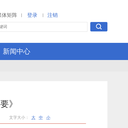
媒体矩阵
登录
注销
|
|
新闻中心
纲要》
文字大小：
大
中
小