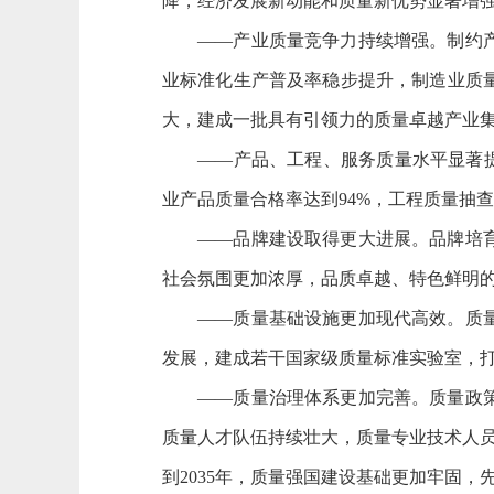
降，经济发展新动能和质量新优势显著增
——产业质量竞争力持续增强。制约产业
业标准化生产普及率稳步提升，制造业质
大，建成一批具有引领力的质量卓越产业
——产品、工程、服务质量水平显著提升
业产品质量合格率达到94%，工程质量抽
——品牌建设取得更大进展。品牌培育、
社会氛围更加浓厚，品质卓越、特色鲜明
——质量基础设施更加现代高效。质量基
发展，建成若干国家级质量标准实验室，
——质量治理体系更加完善。质量政策法
质量人才队伍持续壮大，质量专业技术人
到2035年，质量强国建设基础更加牢固