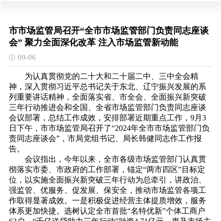
市市场监管局召开“全市市场监管部门负责同志座谈
会” 聚力全面深化改革 注入市场监管新动能
09-06
为认真贯彻党的二十大和二十届二中、三中全会精
神，深入贯彻习近平总书记关于东北、辽宁振兴发展的系
列重要讲话精神，全面落实省、市全会、全面振兴新突破
三年行动推进会和全国、全省市场监管部门负责同志座谈
会议部署，总结工作成效，安排部署近期重点工作，9月3
日下午，市市场监管局召开了“2024年全市市场监管部门负
责同志座谈会”，市局党组书记、局长韩健同志作工作报
告。
会议指出，今年以来，全市各级市场监管部门认真贯
彻落实市委、市政府的工作部署，锚定“两市四区”目标定
位，以实施全面振兴新突破三年行动为总牵引，讲政治、
强监管、优服务、促发展、保安全，推动市场监管各项工
作取得显著成效。一是积极促进经营主体提质增效，服务
体系更加快捷。选树认定全市首批“名特优新”个体工商户