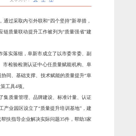
通过采取内引外联和“四个坚持”新举措，
链质量联动提升工作被列为“质量强省”建
作落实落细，阜新市成立了以市委常委、副
、市检验检测认证中心任质量赋能机构、阜
员协同、基础支撑、技术赋能的质量提升“阜
策工具4项。
了集质量管理、品牌建设、标准计量、认证
工产业园区设立了“质量提升培训基地”，建
帮扶指导企业解决实际问题35件，帮助3家