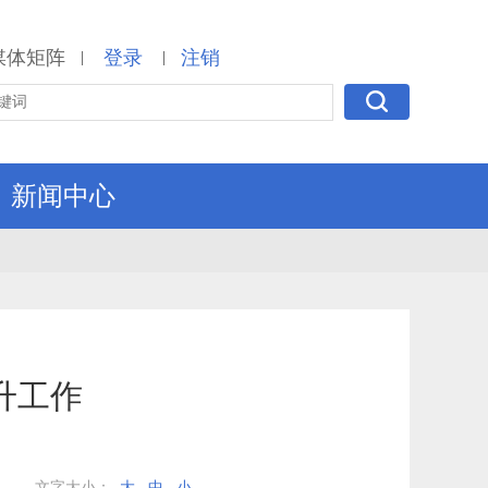
媒体矩阵
登录
注销
|
|
新闻中心
升工作
文字大小：
大
中
小