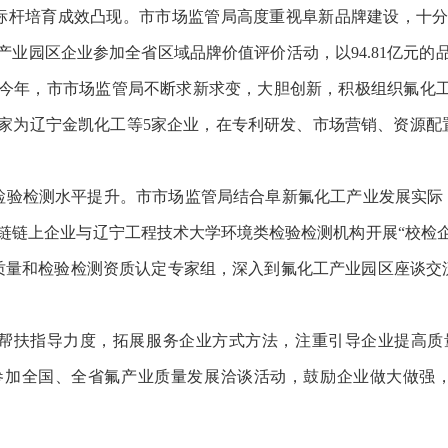
培育成效凸现。市市场监管局高度重视阜新品牌建设，十分
工产业园区企业参加全省区域品牌价值评价活动，以94.81亿元
今年，市市场监管局不断求新求变，大胆创新，积极组织氟化工
专家为辽宁金凯化工等5家企业，在专利研发、市场营销、资源配
。
检测水平提升。市市场监管局结合阜新氟化工产业发展实际，
链链上企业与辽宁工程技术大学环境类检验检测机构开展“校检
质量和检验检测资质认定专家组，深入到氟化工产业园区座谈交
扶指导力度，拓展服务企业方式方法，注重引导企业提高质量
参加全国、全省氟产业质量发展洽谈活动，鼓励企业做大做强，