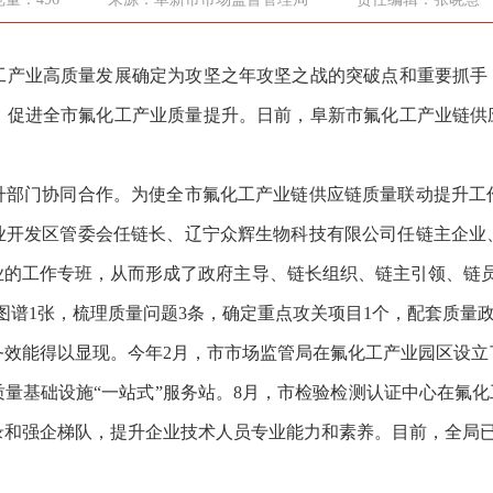
业高质量发展确定为攻坚之年攻坚之战的突破点和重要抓手，
，促进全市氟化工产业质量提升。日前，阜新市氟化工产业链供应
门协同合作。为使全市氟化工产业链供应链质量联动提升工
业开发区管委会任链长、辽宁众辉生物科技有限公司任链主企业
业的工作专班，从而形成了政府主导、链长组织、链主引领、链
图谱1张，梳理质量问题3条，确定重点攻关项目1个，配套质量政
能得以显现。今年2月，市市场监管局在氟化工产业园区设立
量基础设施“一站式”服务站。8月，市检验检测认证中心在氟化
和强企梯队，提升企业技术人员专业能力和素养。目前，全局已