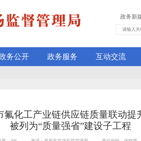
政务新
政务公开
政务服务
互动交流
市氟化工产业链供应链质量联动提
被列为“质量强省”建设子工程
量：496
来源：阜新市市场监督管理局
责任编辑：张晓慧