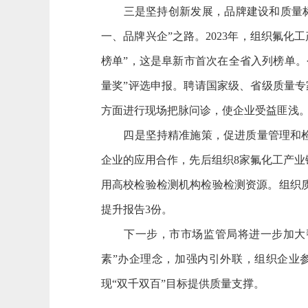
三是坚持创新发展，品牌建设和质量标杆
一、品牌兴企”之路。2023年，组织氟化
榜单”，这是阜新市首次在全省入列榜单。
量奖”评选申报。聘请国家级、省级质量
方面进行现场把脉问诊，使企业受益匪浅
四是坚持精准施策，促进质量管理和检验
企业的应用合作，先后组织8家氟化工产业
用高校检验检测机构检验检测资源。组织
提升报告3份。
下一步，市市场监管局将进一步加大帮
素”办企理念，加强内引外联，组织企业
现“双千双百”目标提供质量支撑。