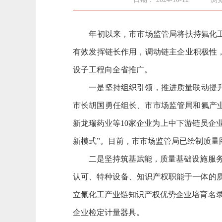
年初以来，市市场监管局将扶持氟化工产
有效发挥链长作用，调动链主企业积极性
设子工程向全省推广。
一是坚持组织引领，推进质量联动提升部
市长胡国勇任组长、市市场监管局和氟产
新龙瑞药业等10家企业为上中下游链员企
新模式”。目前，市市场监管局已绘制质量
二是坚持筑基赋能，质量基础设施服务效
认可、特种设备、知识产权职能于一体的质
立氟化工产业链知识产权优势企业培育名录
企业检定计量器具。