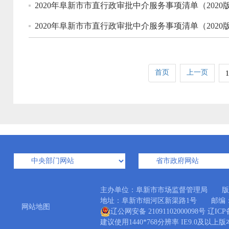
2020年阜新市市直行政审批中介服务事项清单（202
2020年阜新市市直行政审批中介服务事项清单（202
首页
上一页
1
主办单位：阜新市市场监督管理局 版
地址：阜新市细河区新渠路1号 邮编：123000
网站地图
辽公网安备 21091102000098号
辽ICP备
建议使用1440*768分辨率 IE9.0及以上