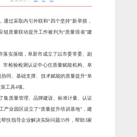
通过采取内引外联和“四个坚持”新举措，
链质量联动提升工作被列为“质量强省”建
作落实落细，阜新市成立了以市委常委、副
、市检验检测认证中心任质量赋能机构、阜
员协同、基础支撑、技术赋能的质量提升“阜
策工具4项。
了集质量管理、品牌建设、标准计量、认证
工产业园区设立了“质量提升培训基地”，建
帮扶指导企业解决实际问题35件，帮助3家