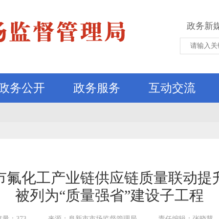
政务新
政务公开
政务服务
互动交流
市氟化工产业链供应链质量联动提
被列为“质量强省”建设子工程
量：373
来源：阜新市市场监督管理局
责任编辑：张晓慧