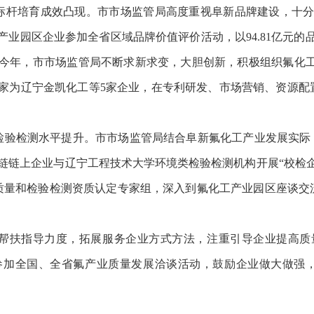
培育成效凸现。市市场监管局高度重视阜新品牌建设，十分
工产业园区企业参加全省区域品牌价值评价活动，以94.81亿元
今年，市市场监管局不断求新求变，大胆创新，积极组织氟化工
专家为辽宁金凯化工等5家企业，在专利研发、市场营销、资源配
。
检测水平提升。市市场监管局结合阜新氟化工产业发展实际，
链链上企业与辽宁工程技术大学环境类检验检测机构开展“校检
质量和检验检测资质认定专家组，深入到氟化工产业园区座谈交
扶指导力度，拓展服务企业方式方法，注重引导企业提高质量
参加全国、全省氟产业质量发展洽谈活动，鼓励企业做大做强，