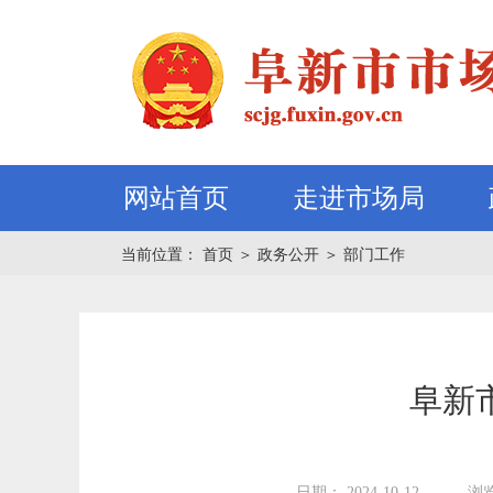
网站首页
走进市场局
当前位置：
首页
＞
政务公开
＞
部门工作
阜新
日期： 2024-10-12
浏览