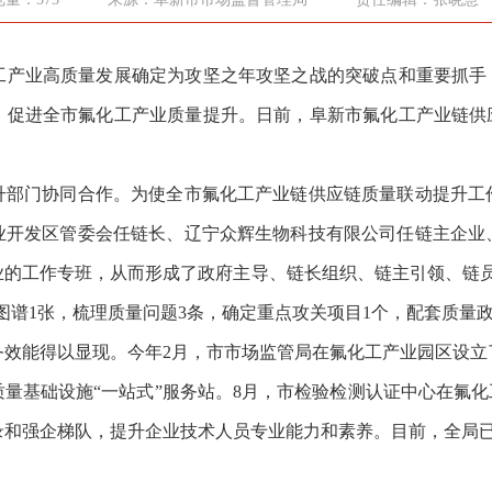
业高质量发展确定为攻坚之年攻坚之战的突破点和重要抓手，
，促进全市氟化工产业质量提升。日前，阜新市氟化工产业链供应
门协同合作。为使全市氟化工产业链供应链质量联动提升工
业开发区管委会任链长、辽宁众辉生物科技有限公司任链主企业
业的工作专班，从而形成了政府主导、链长组织、链主引领、链
图谱1张，梳理质量问题3条，确定重点攻关项目1个，配套质量政
能得以显现。今年2月，市市场监管局在氟化工产业园区设立
量基础设施“一站式”服务站。8月，市检验检测认证中心在氟化
和强企梯队，提升企业技术人员专业能力和素养。目前，全局已