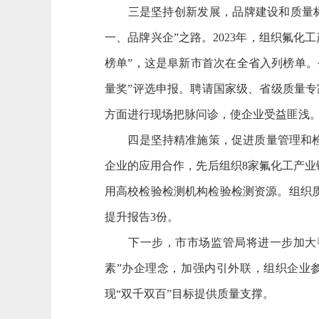
三是坚持创新发展，品牌建设和质量标杆
一、品牌兴企”之路。2023年，组织氟化
榜单”，这是阜新市首次在全省入列榜单。
量奖”评选申报。聘请国家级、省级质量
方面进行现场把脉问诊，使企业受益匪浅
四是坚持精准施策，促进质量管理和检验
企业的应用合作，先后组织8家氟化工产业
用高校检验检测机构检验检测资源。组织
提升报告3份。
下一步，市市场监管局将进一步加大帮
素”办企理念，加强内引外联，组织企业
现“双千双百”目标提供质量支撑。