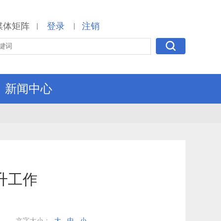
媒体矩阵
登录
注销
|
|
新闻中心
升工作
文字大小：
大
中
小