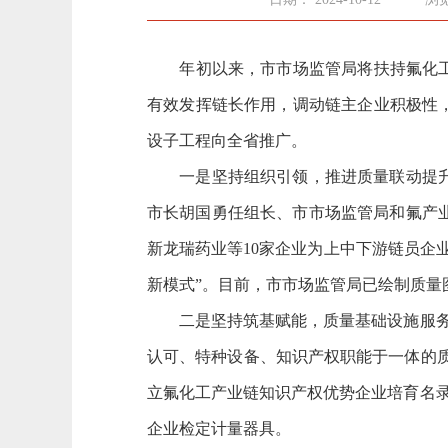
年初以来，市市场监管局将扶持氟化工产
有效发挥链长作用，调动链主企业积极性
设子工程向全省推广。
一是坚持组织引领，推进质量联动提升部
市长胡国勇任组长、市市场监管局和氟产
新龙瑞药业等10家企业为上中下游链员企
新模式”。目前，市市场监管局已绘制质量
二是坚持筑基赋能，质量基础设施服务效
认可、特种设备、知识产权职能于一体的质
立氟化工产业链知识产权优势企业培育名录
企业检定计量器具。