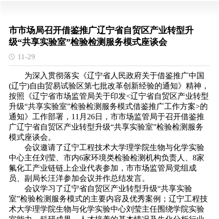
市市场局召开借鉴推广辽宁省自贸区产业转型升
级“共享实验室”检验检测服务模式座谈会
11-29
为深入贯彻落实《辽宁省人民政府关于借鉴推广中国
(辽宁)自由贸易试验区第七批改革创新经验的通知》精神，
按照《辽宁省市场监管局关于印发<辽宁省自贸区产业转型
升级“共享实验室”检验检测服务模式借鉴推广工作方案>的
通知》工作部署，11月26日，市市场监管局于召开借鉴推
广辽宁省自贸区产业转型升级“共享实验室”检验检测服务
模式座谈会。
会议邀请了辽宁工程技术大学理学院生物与化学实验
中心主任刘莹、市内6家环境类检验检测机构负责人、8家
氟化工产业链链上企业代表参加，市市场监管局党组成
员、副局长汪洋参加会议并作总结发言。
会议学习了辽宁省自贸区产业转型升级“共享实验
室”检验检测服务模式的主要内容及优秀案例；辽宁工程技
术大学理学院生物与化学实验中心刘莹主任围绕学院实验