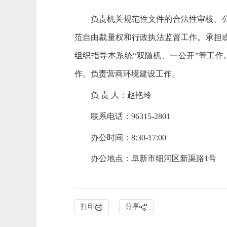
负责机关规范性文件的合法性审核、
范自由裁量权和行政执法监督工作。承担
组织指导本系统
“双随机、一公开”等工
作。负责营商环境建设工作。
负 责 人：赵艳玲
联系电话：
96315-2801
办公时间：
8:30-17:00
办公地点：阜新市细河区新渠路
1号
打印
分享