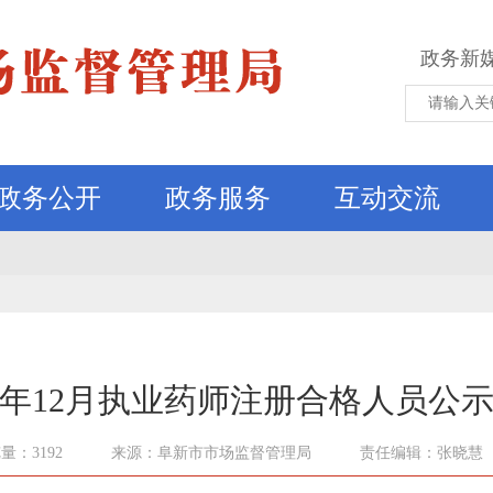
政务新
政务公开
政务服务
互动交流
25年12月执业药师注册合格人员公
量：3192
来源：阜新市市场监督管理局
责任编辑：张晓慧