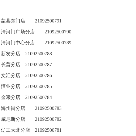
阜蒙县东门店
21092500791
司清河门广场分店
21092500790
司清河门中心分店
21092500789
司新发分店
21092500788
司长营分店
21092500787
司文汇分店
21092500786
司恒业分店
21092500785
司金曦分店
21092500784
司海州街分店
21092500783
司威尼斯分店
21092500782
司辽工大北分店
21092500781