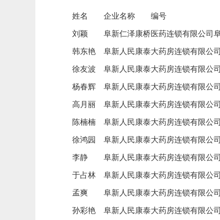
姓名
企业名称
编号
刘颖
阜新仁泽康桥医药连锁有限公司
韩东艳
阜新人民康泰大药房连锁有限公
徐友波
阜新人民康泰大药房连锁有限公
杨春辉
阜新人民康泰大药房连锁有限公
高月丽
阜新人民康泰大药房连锁有限公
陈楠楠
阜新人民康泰大药房连锁有限公
徐鸿园
阜新人民康泰大药房连锁有限公
李静
阜新人民康泰大药房连锁有限公
于占林
阜新人民康泰大药房连锁有限公
孟爽
阜新人民康泰大药房连锁有限公
孙彩艳
阜新人民康泰大药房连锁有限公