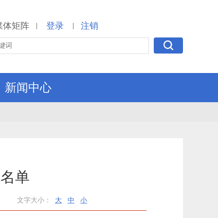
媒体矩阵
登录
注销
|
|
新闻中心
示名单
文字大小：
大
中
小