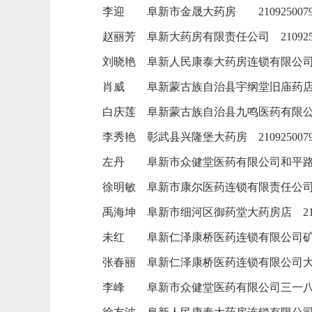
李迎
阜新市金晟大药房
210925007
赵丽芳
阜新大药房有限责任公司
21092
刘晓艳
阜新人民康泰大药房连锁有限公
肖威
阜新蒙古族自治县宇纲堂旧庙药
白庆莲
阜新蒙古族自治县九鸣医药有限
李秀艳
彰武县兴隆堡大药房
210925007
左丹
阜新市众健堂医药有限公司和平
徐明敏
阜新市康尔医药连锁有限责任公
禹海坤
阜新市细河区御药堂大药房店
2
未红
阜新仁泽康桥医药连锁有限公司
张春丽
阜新仁泽康桥医药连锁有限公司
李峰
阜新市众健堂医药有限公司三一