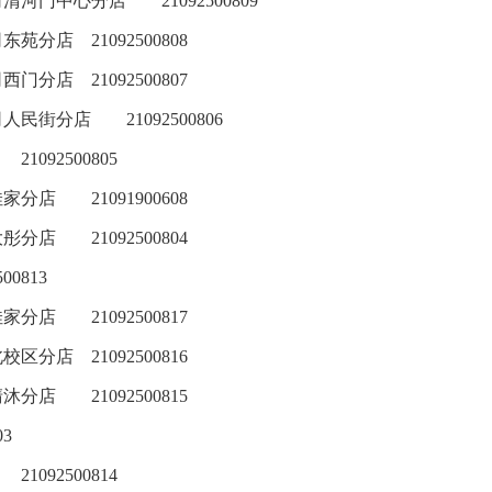
司清河门中心分店
21092500809
司东苑分店
21092500808
司西门分店
21092500807
司人民街分店
21092500806
21092500805
佳家分店
21091900608
大彤分店
21092500804
500813
佳家分店
21092500817
北校区分店
21092500816
清沐分店
21092500815
03
21092500814