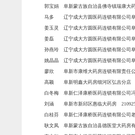
郭宝娟
阜新蒙古族自治县佛寺镇瑞康大
马多
辽宁成大方圆医药连锁有限公司
姜玉灵
辽宁成大方圆医药连锁有限公司
姜磊
辽宁成大方圆医药连锁有限公司
孙燕玲
辽宁成大方圆医药连锁有限公司
姚晶晶
辽宁成大方圆医药连锁有限公司
廖欣
阜新市康维大药房连锁有限责任
高颖
阜新明鑫大药房细河区弘吉分店
白冬梅
阜新仁泽康桥医药连锁有限公司
刘涵
阜新市新邱区惠临大药房
21092
白桂芬
阜新仁泽康桥医药连锁有限公司
耿文凤
阜新蒙古族自治县德医堂大药房