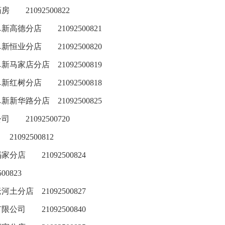
药房
21092500822
阜新高德分店
21092500821
阜新恒业分店
21092500820
阜新马家店分店
21092500819
阜新红树分店
21092500818
阜新新华路分店
21092500825
公司
21092500720
21092500812
冯家分店
21092500824
500823
老河土分店
21092500827
有限公司
21092500840