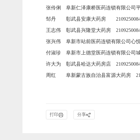
张伶俐
阜新仁泽康桥医药连锁有限公司
邹丹
彰武县安康大药房
210925008
王志伟
彰武县兴隆堂大药房
210925008
张兴伟
阜新市站前医药连锁有限公司心
付淑珍
阜新市上德堂医药连锁有限公司
许大为
彰武县哈达大药房店
210925008
周红
阜新蒙古族自治县富源大药房
2
打印
分享