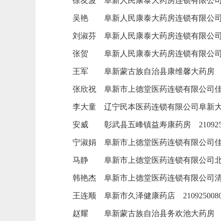
徐友波
阜新人民康泰大药房连锁有限公
吴艳
阜新人民康泰大药房连锁有限公
刘淑芬
阜新人民康泰大药房连锁有限公
张贺
阜新人民康泰大药房连锁有限公
王军
阜新蒙古族自治县康维馨大药房
张欣祝
阜新市上德堂医药连锁有限公司
李大童
辽宁民本医药连锁有限公司阜新
安威
彰武县五峰镇益寿康药房
21092
宁淑娟
阜新市上德堂医药连锁有限公司
马静
阜新市上德堂医药连锁有限公司
韩艳杰
阜新市上德堂医药连锁有限公司
王连顺
阜新市久泽健康药店
210925008
赵耀
阜新蒙古族自治县务欢池大药房