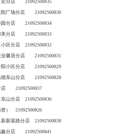
万宏分店
21092500835
太阳广场分店
21092500830
盛园分店
21092500834
和美分店
21092500833
五小区分店
21092500832
恒业馨居分店
21092500831
丹阳小区分店
21092500829
高德东山分店
21092500828
分店
21092500837
司东山分店
21092500836
独资）
21092500826
阜新新渠路分店
21092500838
福鑫分店
21092500841