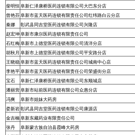
柴明恒
阜新仁泽康桥医药连锁有限公司大巴东分店
曾艳芬
阜新市蓝天医药连锁有限责任公司红纬路白云分店
秦娜
彰武县同吉堂医药连锁有限公司兴隆店
赵宏坤
阜新市康尔医药连锁有限责任公司
石红梅
阜新市上德堂医药连锁有限公司清洋分店
胡秋月
阜新市上德堂医药连锁有限公司平安路分店
王晓稳
阜新市蓝天医药连锁有限责任公司城南中心店
李艳平
阜新市蓝天医药连锁有限责任公司荣盛街分店
宝石
阜新仁泽康桥医药连锁有限公司东顺城店
潘丽营
阜新市站前医药连锁有限公司众惠分店
冯爽
阜新市姐妹大药房
娄新岩
彰武县同吉堂医药连锁有限公司康源店
金吉楠
阜新东藏药业有限责任公司
张丹
阜新蒙古族自治县霞峰大药房