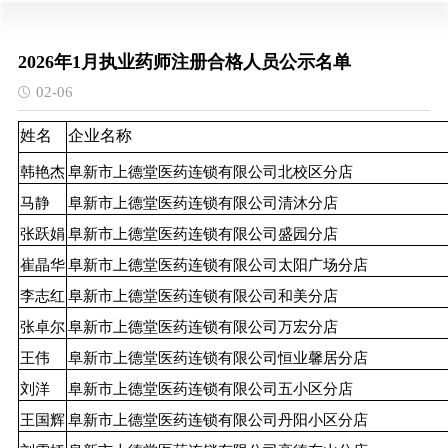
2026年1月执业药师注册合格人员公示名单
02-06
姓名
企业名称
韩艳杰
阜新市上德堂医药连锁有限公司北校区分店
马静
阜新市上德堂医药连锁有限公司清沐分店
张跃娟
阜新市上德堂医药连锁有限公司盛园分店
崔晶华
阜新市上德堂医药连锁有限公司太阳广场分店
李志红
阜新市上德堂医药连锁有限公司和美分店
张卓尔
阜新市上德堂医药连锁有限公司万宏分店
王伟
阜新市上德堂医药连锁有限公司恒业馨居分店
刘洋
阜新市上德堂医药连锁有限公司五小区分店
王国辉
阜新市上德堂医药连锁有限公司丹阳小区分店