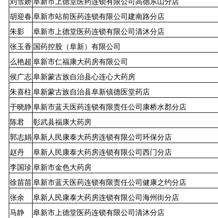
刘雪娇
阜新市上德堂医药连锁有限公司高德东山分店
胡迎春
阜新市站前医药连锁有限公司建南路分店
朱影
阜新市上德堂医药连锁有限公司清沐分店
张玉香
国药控股（阜新）有限公司
么艳超
阜新市仁福康大药房有限公司
侯广志
阜新蒙古族自治县心连心大药房
朱喜柱
阜新蒙古族自治县阜新镇德医堂药店
于晓静
阜新市蓝天医药连锁有限责任公司康桥水郡分店
陈君
彰武县福康大药房
郭志娟
阜新人民康泰大药房连锁有限公司环保分店
赵丹
阜新人民康泰大药房连锁有限公司西门分店
李国珍
阜新市金色大药房
徐苗苗
阜新市蓝天医药连锁有限责任公司健康之约分店
张余
阜新人民康泰大药房连锁有限公司海州街分店
马静
阜新市上德堂医药连锁有限公司清沐分店